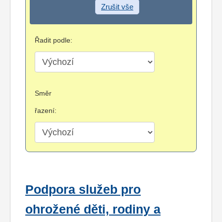
Zrušit vše
Řadit podle:
Směr
řazení:
Podpora služeb pro
ohrožené děti, rodiny a