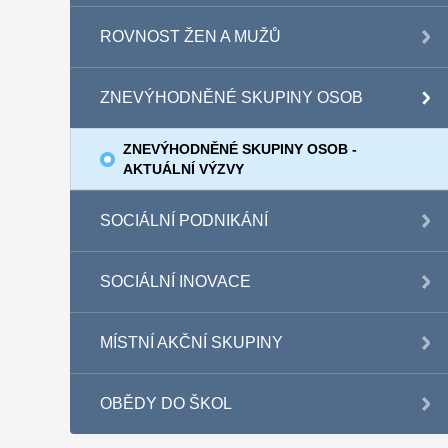
ROVNOST ŽEN A MUŽŮ
ZNEVÝHODNĚNÉ SKUPINY OSOB
ZNEVÝHODNĚNÉ SKUPINY OSOB -
AKTUÁLNÍ VÝZVY
SOCIÁLNÍ PODNIKÁNÍ
SOCIÁLNÍ INOVACE
MÍSTNÍ AKČNÍ SKUPINY
OBĚDY DO ŠKOL