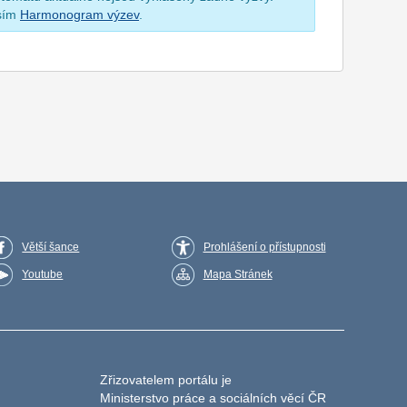
osím
Harmonogram výzev
.
Větší šance
Prohlášení o přístupnosti
Youtube
Mapa Stránek
Zřizovatelem portálu je
Ministerstvo práce a sociálních věcí ČR