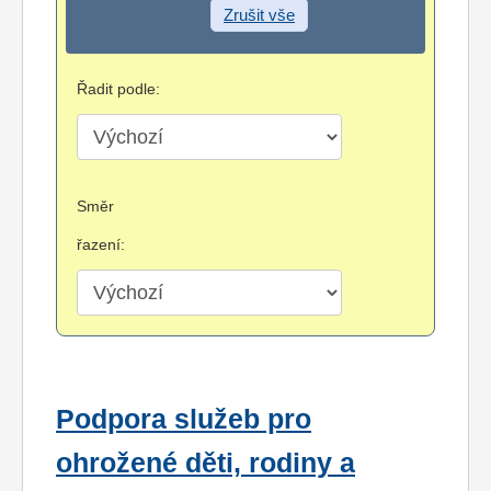
Zrušit vše
Řadit podle:
Směr
řazení:
Podpora služeb pro
ohrožené děti, rodiny a