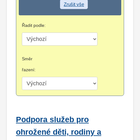
Zrušit vše
Řadit podle:
Směr
řazení:
Podpora služeb pro
ohrožené děti, rodiny a