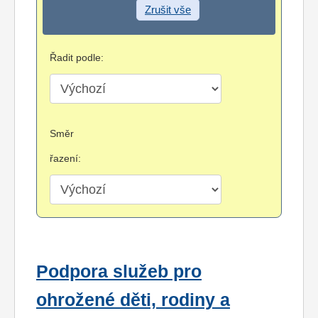
Zrušit vše
Řadit podle:
Směr
řazení:
Podpora služeb pro
ohrožené děti, rodiny a