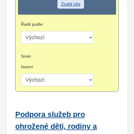
Zrušit vše
Řadit podle:
Směr
řazení:
Podpora služeb pro
ohrožené děti, rodiny a