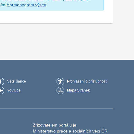
osím
Harmonogram výzev
.
Větší šance
Prohlášení o přístupnosti
Youtube
Mapa Stránek
Zřizovatelem portálu je
Ministerstvo práce a sociálních věcí ČR