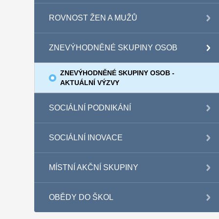
ROVNOST ŽEN A MUŽŮ
ZNEVÝHODNĚNÉ SKUPINY OSOB
ZNEVÝHODNĚNÉ SKUPINY OSOB -
AKTUÁLNÍ VÝZVY
SOCIÁLNÍ PODNIKÁNÍ
SOCIÁLNÍ INOVACE
MÍSTNÍ AKČNÍ SKUPINY
OBĚDY DO ŠKOL