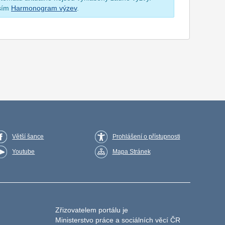
osím
Harmonogram výzev
.
Větší šance
Prohlášení o přístupnosti
Youtube
Mapa Stránek
Zřizovatelem portálu je
Ministerstvo práce a sociálních věcí ČR