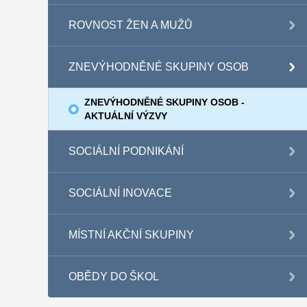
ROVNOST ŽEN A MUŽŮ
ZNEVÝHODNĚNÉ SKUPINY OSOB
ZNEVÝHODNĚNÉ SKUPINY OSOB -
AKTUÁLNÍ VÝZVY
SOCIÁLNÍ PODNIKÁNÍ
SOCIÁLNÍ INOVACE
MÍSTNÍ AKČNÍ SKUPINY
OBĚDY DO ŠKOL