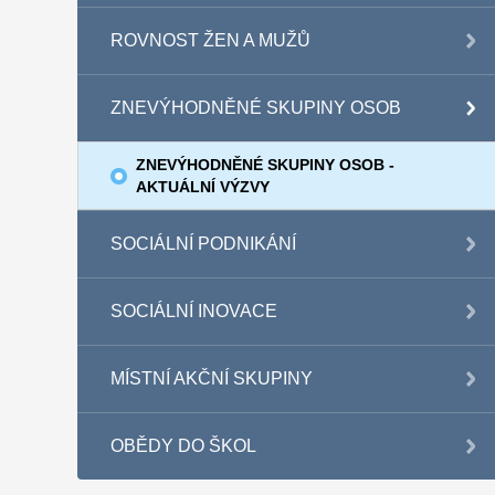
ROVNOST ŽEN A MUŽŮ
ZNEVÝHODNĚNÉ SKUPINY OSOB
ZNEVÝHODNĚNÉ SKUPINY OSOB -
AKTUÁLNÍ VÝZVY
SOCIÁLNÍ PODNIKÁNÍ
SOCIÁLNÍ INOVACE
MÍSTNÍ AKČNÍ SKUPINY
OBĚDY DO ŠKOL