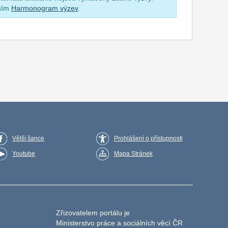
osím
Harmonogram výzev
.
Větší šance
Prohlášení o přístupnosti
Youtube
Mapa Stránek
Zřizovatelem portálu je
Ministerstvo práce a sociálních věcí ČR