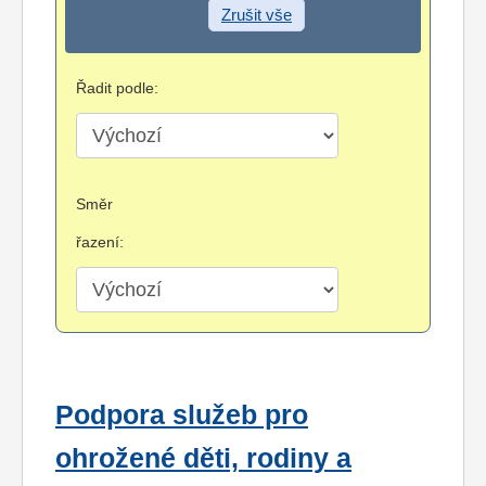
Zrušit vše
Řadit podle:
Směr
řazení:
Podpora služeb pro
ohrožené děti, rodiny a