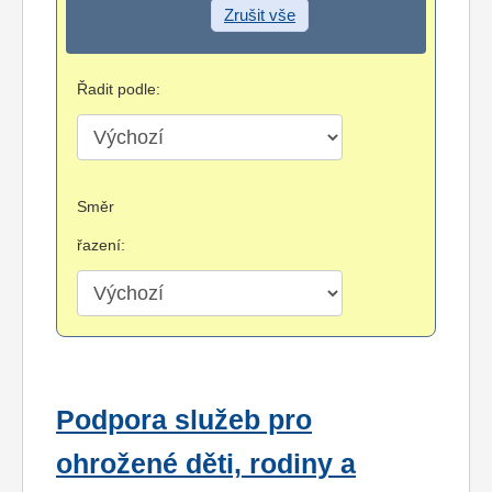
Zrušit vše
Řadit podle:
Směr
řazení:
Podpora služeb pro
ohrožené děti, rodiny a