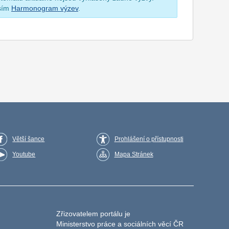
osím
Harmonogram výzev
.
Větší šance
Prohlášení o přístupnosti
Youtube
Mapa Stránek
Zřizovatelem portálu je
Ministerstvo práce a sociálních věcí ČR