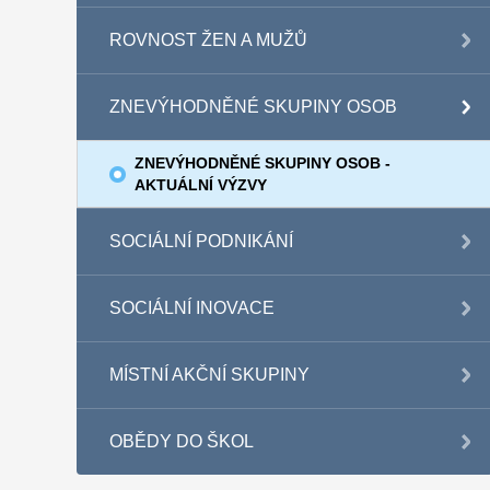
ROVNOST ŽEN A MUŽŮ
ZNEVÝHODNĚNÉ SKUPINY OSOB
ZNEVÝHODNĚNÉ SKUPINY OSOB -
AKTUÁLNÍ VÝZVY
SOCIÁLNÍ PODNIKÁNÍ
SOCIÁLNÍ INOVACE
MÍSTNÍ AKČNÍ SKUPINY
OBĚDY DO ŠKOL