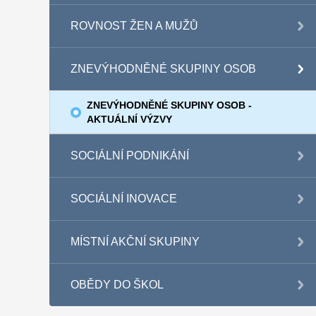
ROVNOST ŽEN A MUŽŮ
ZNEVÝHODNĚNÉ SKUPINY OSOB
ZNEVÝHODNĚNÉ SKUPINY OSOB -
AKTUÁLNÍ VÝZVY
SOCIÁLNÍ PODNIKÁNÍ
SOCIÁLNÍ INOVACE
MÍSTNÍ AKČNÍ SKUPINY
OBĚDY DO ŠKOL