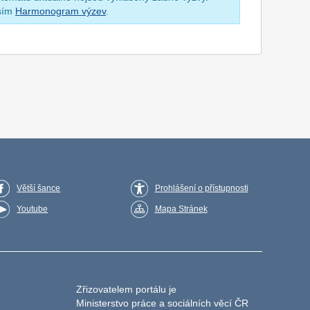
osím
Harmonogram výzev
.
Větší šance
Prohlášení o přístupnosti
Youtube
Mapa Stránek
Zřizovatelem portálu je
Ministerstvo práce a sociálních věcí ČR