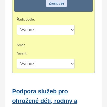
Zrušit vše
Řadit podle:
Směr
řazení:
Podpora služeb pro
ohrožené děti, rodiny a