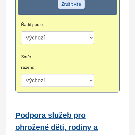
Zrušit vše
Řadit podle:
Směr
řazení:
Podpora služeb pro
ohrožené děti, rodiny a