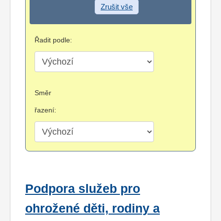
Zrušit vše
Řadit podle:
Směr
řazení:
Podpora služeb pro
ohrožené děti, rodiny a