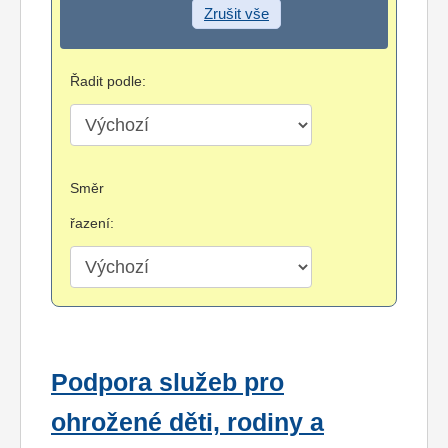
Zrušit vše
Řadit podle:
Směr
řazení:
Podpora služeb pro
ohrožené děti, rodiny a