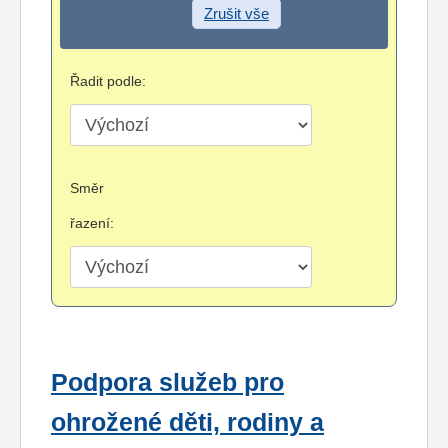
Zrušit vše
Řadit podle:
Směr
řazení:
Podpora služeb pro
ohrožené děti, rodiny a