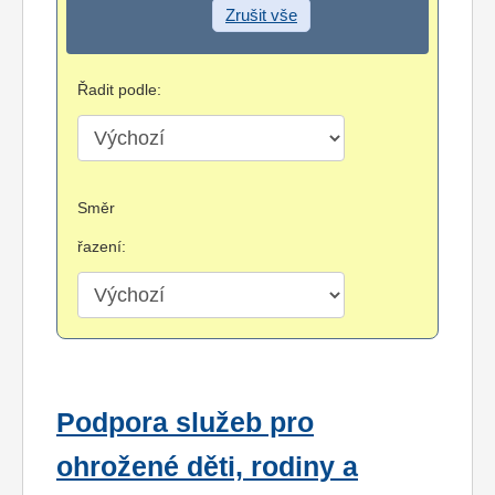
Zrušit vše
Řadit podle:
Směr
řazení:
Podpora služeb pro
ohrožené děti, rodiny a