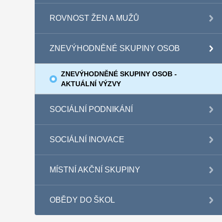
ROVNOST ŽEN A MUŽŮ
ZNEVÝHODNĚNÉ SKUPINY OSOB
ZNEVÝHODNĚNÉ SKUPINY OSOB -
AKTUÁLNÍ VÝZVY
SOCIÁLNÍ PODNIKÁNÍ
SOCIÁLNÍ INOVACE
MÍSTNÍ AKČNÍ SKUPINY
OBĚDY DO ŠKOL