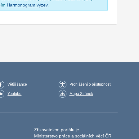
osím
Harmonogram výzev
.
Větší šance
Prohlášení o přístupnosti
Youtube
Mapa Stránek
Zřizovatelem portálu je
Ministerstvo práce a sociálních věcí ČR