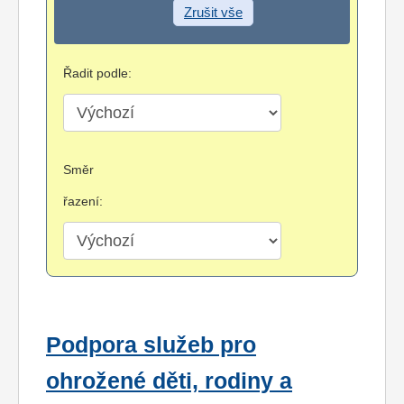
Zrušit vše
Řadit podle:
Směr
řazení:
Podpora služeb pro
ohrožené děti, rodiny a