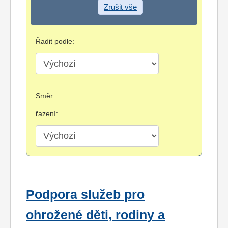
Zrušit vše
Řadit podle:
Směr
řazení:
Podpora služeb pro
ohrožené děti, rodiny a