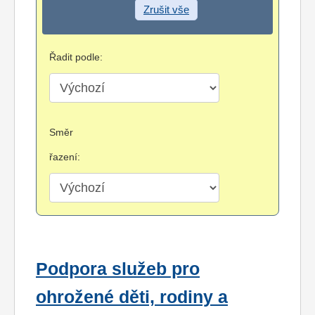
Zrušit vše
Řadit podle:
Směr
řazení:
Podpora služeb pro
ohrožené děti, rodiny a