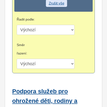
Zrušit vše
Řadit podle:
Směr
řazení:
Podpora služeb pro
ohrožené děti, rodiny a