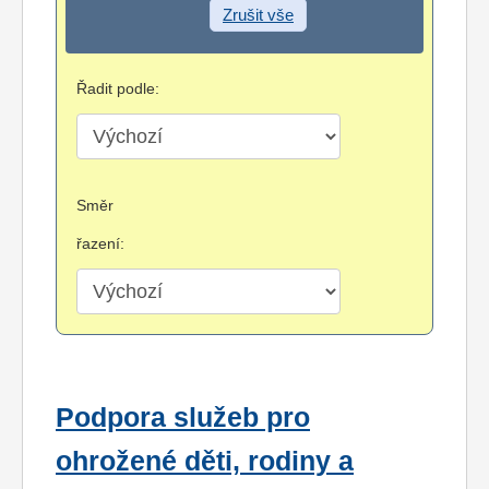
Zrušit vše
Řadit podle:
Směr
řazení:
Podpora služeb pro
ohrožené děti, rodiny a