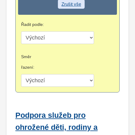
Zrušit vše
Řadit podle:
Směr
řazení:
Podpora služeb pro
ohrožené děti, rodiny a