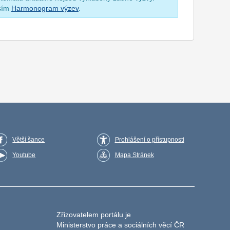
osím
Harmonogram výzev
.
Větší šance
Prohlášení o přístupnosti
Youtube
Mapa Stránek
Zřizovatelem portálu je
Ministerstvo práce a sociálních věcí ČR