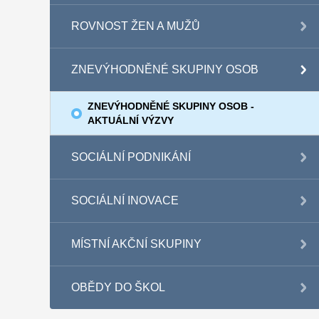
ROVNOST ŽEN A MUŽŮ
ZNEVÝHODNĚNÉ SKUPINY OSOB
ZNEVÝHODNĚNÉ SKUPINY OSOB -
AKTUÁLNÍ VÝZVY
SOCIÁLNÍ PODNIKÁNÍ
SOCIÁLNÍ INOVACE
MÍSTNÍ AKČNÍ SKUPINY
OBĚDY DO ŠKOL