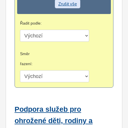
Zrušit vše
Řadit podle:
Směr
řazení:
Podpora služeb pro
ohrožené děti, rodiny a