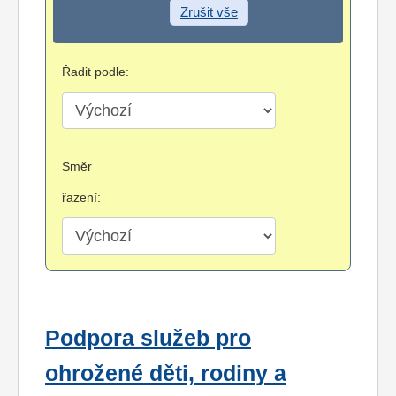
Zrušit vše
Řadit podle:
Směr
řazení:
Podpora služeb pro
ohrožené děti, rodiny a