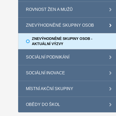
ROVNOST ŽEN A MUŽŮ
ZNEVÝHODNĚNÉ SKUPINY OSOB
ZNEVÝHODNĚNÉ SKUPINY OSOB -
AKTUÁLNÍ VÝZVY
SOCIÁLNÍ PODNIKÁNÍ
SOCIÁLNÍ INOVACE
MÍSTNÍ AKČNÍ SKUPINY
OBĚDY DO ŠKOL