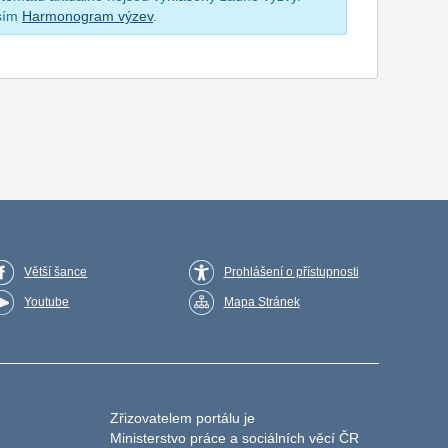
osím
Harmonogram výzev
.
Větší šance
Prohlášení o přístupnosti
Youtube
Mapa Stránek
Zřizovatelem portálu je
Ministerstvo práce a sociálních věcí ČR