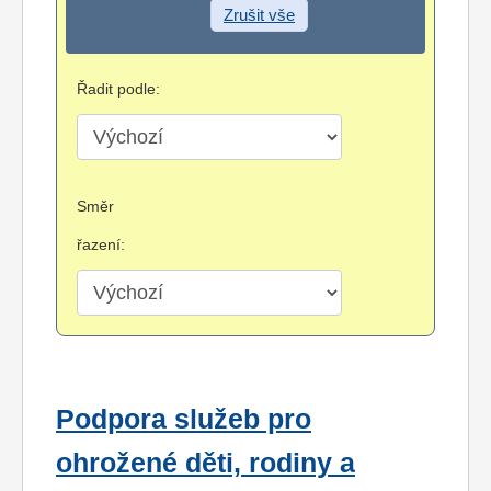
Zrušit vše
Řadit podle:
Směr
řazení:
Podpora služeb pro
ohrožené děti, rodiny a