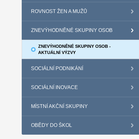
ROVNOST ŽEN A MUŽŮ
ZNEVÝHODNĚNÉ SKUPINY OSOB
ZNEVÝHODNĚNÉ SKUPINY OSOB -
AKTUÁLNÍ VÝZVY
SOCIÁLNÍ PODNIKÁNÍ
SOCIÁLNÍ INOVACE
MÍSTNÍ AKČNÍ SKUPINY
OBĚDY DO ŠKOL