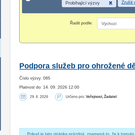
Zrušit
Probíhající výzvy
Řadit podle:
Podpora služeb pro ohrožené dět
Číslo výzvy: 085
Platnost do: 14. 09. 2026 12:00
29. 6. 2026
Určeno pro:
Veřejnost, Žadatel
Pokud je tato stránka prázdná, znamená to, že k tomuto