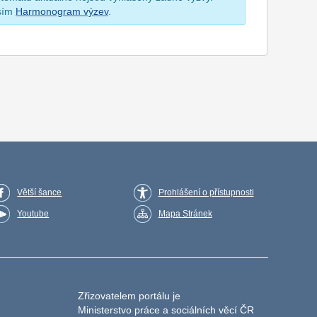
osím
Harmonogram výzev
.
Větší šance
Prohlášení o přístupnosti
Youtube
Mapa Stránek
Zřizovatelem portálu je
Ministerstvo práce a sociálních věcí ČR