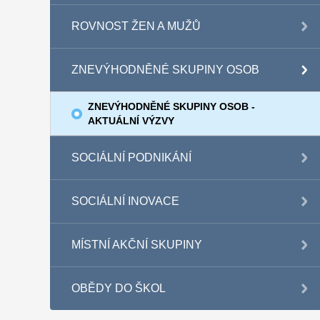
ROVNOST ŽEN A MUŽŮ
ZNEVÝHODNĚNÉ SKUPINY OSOB
ZNEVÝHODNĚNÉ SKUPINY OSOB -
AKTUÁLNÍ VÝZVY
SOCIÁLNÍ PODNIKÁNÍ
SOCIÁLNÍ INOVACE
MÍSTNÍ AKČNÍ SKUPINY
OBĚDY DO ŠKOL