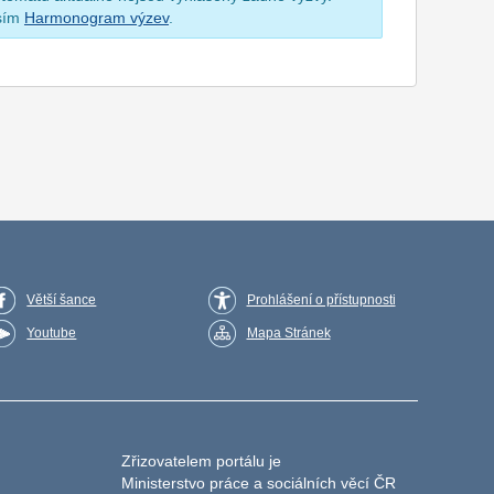
osím
Harmonogram výzev
.
Větší šance
Prohlášení o přístupnosti
Youtube
Mapa Stránek
Zřizovatelem portálu je
Ministerstvo práce a sociálních věcí ČR