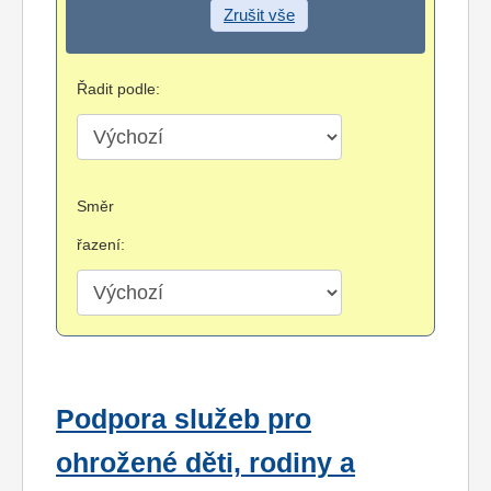
Zrušit vše
Řadit podle:
Směr
řazení:
Podpora služeb pro
ohrožené děti, rodiny a