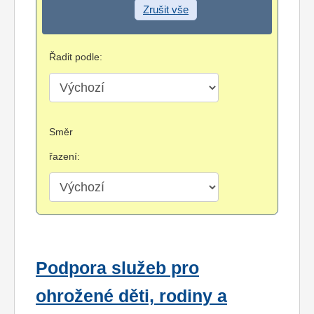
Zrušit vše
Řadit podle:
Směr
řazení:
Podpora služeb pro
ohrožené děti, rodiny a