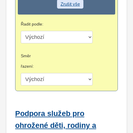
Zrušit vše
Řadit podle:
Směr
řazení:
Podpora služeb pro
ohrožené děti, rodiny a