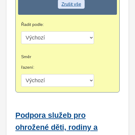
Zrušit vše
Řadit podle:
Směr
řazení:
Podpora služeb pro
ohrožené děti, rodiny a