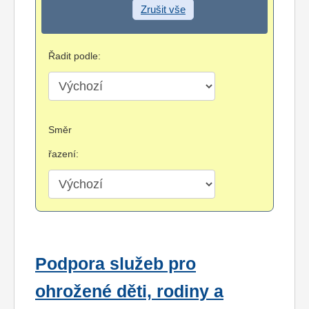
Zrušit vše
Řadit podle:
Směr
řazení:
Podpora služeb pro
ohrožené děti, rodiny a