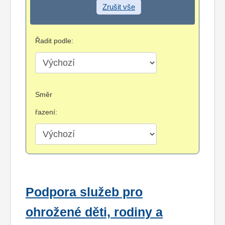
Zrušit vše
Řadit podle:
Směr
řazení:
Podpora služeb pro
ohrožené děti, rodiny a