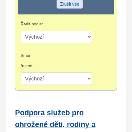
Zrušit vše
Řadit podle:
Směr
řazení:
Podpora služeb pro
ohrožené děti, rodiny a