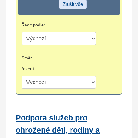
Zrušit vše
Řadit podle:
Směr
řazení:
Podpora služeb pro
ohrožené děti, rodiny a