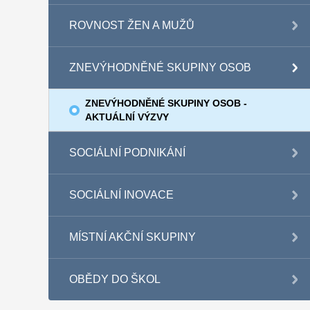
ROVNOST ŽEN A MUŽŮ
ZNEVÝHODNĚNÉ SKUPINY OSOB
ZNEVÝHODNĚNÉ SKUPINY OSOB -
AKTUÁLNÍ VÝZVY
SOCIÁLNÍ PODNIKÁNÍ
SOCIÁLNÍ INOVACE
MÍSTNÍ AKČNÍ SKUPINY
OBĚDY DO ŠKOL