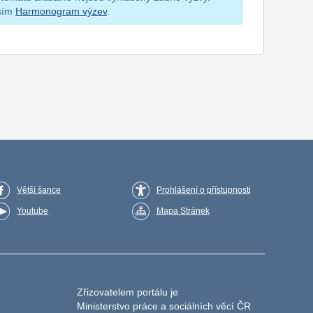
osím
Harmonogram výzev
.
Větší šance
Prohlášení o přístupnosti
Youtube
Mapa Stránek
Zřizovatelem portálu je
Ministerstvo práce a sociálních věcí ČR