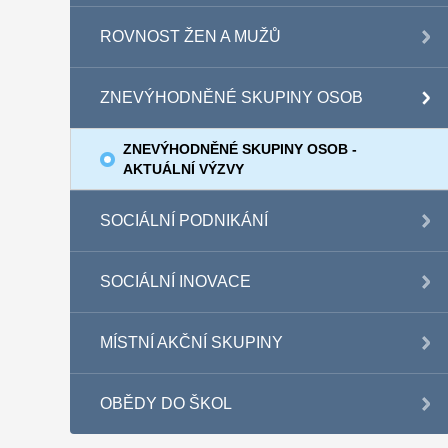
ROVNOST ŽEN A MUŽŮ
ZNEVÝHODNĚNÉ SKUPINY OSOB
ZNEVÝHODNĚNÉ SKUPINY OSOB -
AKTUÁLNÍ VÝZVY
SOCIÁLNÍ PODNIKÁNÍ
SOCIÁLNÍ INOVACE
MÍSTNÍ AKČNÍ SKUPINY
OBĚDY DO ŠKOL