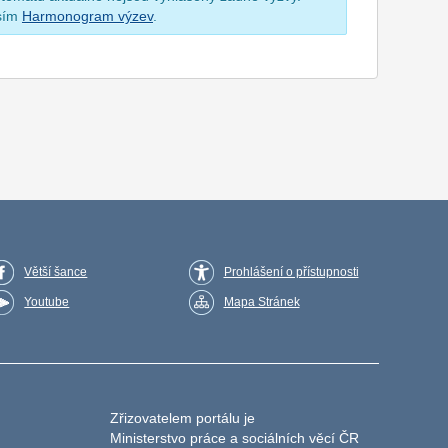
osím
Harmonogram výzev
.
Větší šance
Prohlášení o přístupnosti
Youtube
Mapa Stránek
Zřizovatelem portálu je
Ministerstvo práce a sociálních věcí ČR