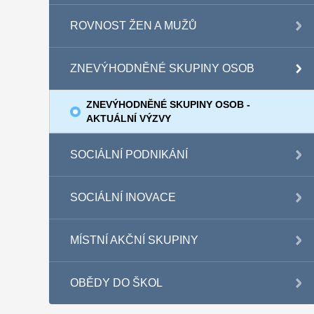
ROVNOST ŽEN A MUŽŮ
ZNEVÝHODNĚNÉ SKUPINY OSOB
ZNEVÝHODNĚNÉ SKUPINY OSOB -
AKTUÁLNÍ VÝZVY
SOCIÁLNÍ PODNIKÁNÍ
SOCIÁLNÍ INOVACE
MÍSTNÍ AKČNÍ SKUPINY
OBĚDY DO ŠKOL