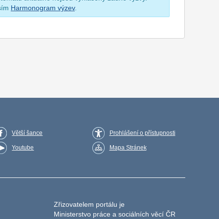
osím
Harmonogram výzev
.
Větší šance
Prohlášení o přístupnosti
Youtube
Mapa Stránek
Zřizovatelem portálu je
Ministerstvo práce a sociálních věcí ČR