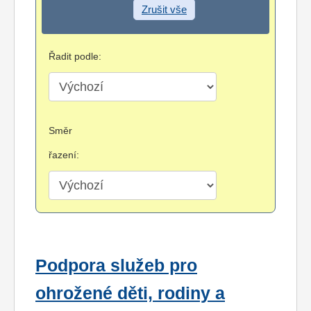
Zrušit vše
Řadit podle:
Směr
řazení:
Podpora služeb pro
ohrožené děti, rodiny a