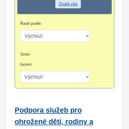
Zrušit vše
Řadit podle:
Směr
řazení:
Podpora služeb pro
ohrožené děti, rodiny a