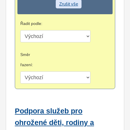
Zrušit vše
Řadit podle:
Směr
řazení:
Podpora služeb pro
ohrožené děti, rodiny a