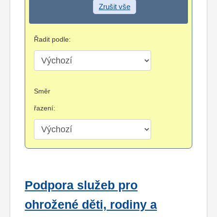
Zrušit vše
Řadit podle:
Směr
řazení:
Podpora služeb pro
ohrožené děti, rodiny a