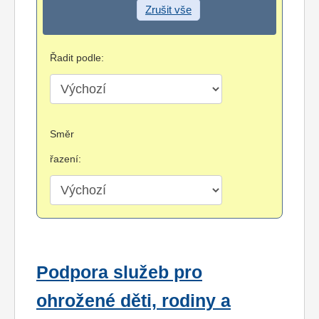
Zrušit vše
Řadit podle:
Směr
řazení:
Podpora služeb pro
ohrožené děti, rodiny a