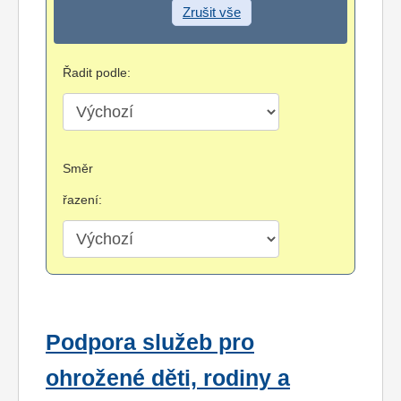
Zrušit vše
Řadit podle:
Směr
řazení:
Podpora služeb pro
ohrožené děti, rodiny a